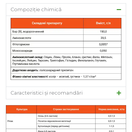
Compoziție chimică
Caracteristici și recomandări