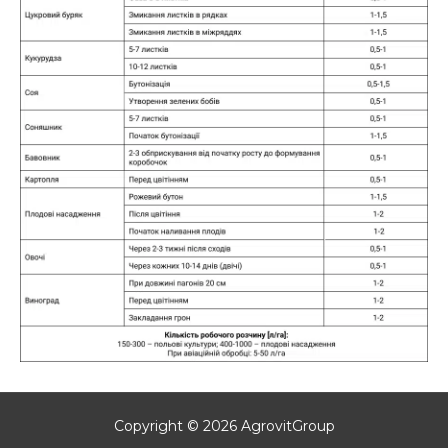
Copyright © 2026 AgrovitGroup