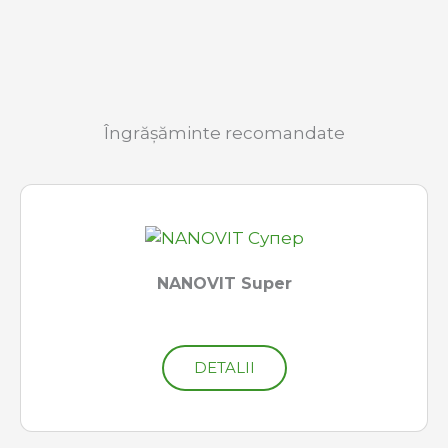
Îngrășăminte recomandate
NANOVIT Super
DETALII