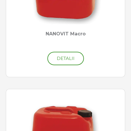
NANOVIT Macro
DETALII