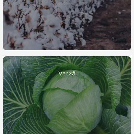
Varză