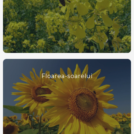
Floarea-soarelui