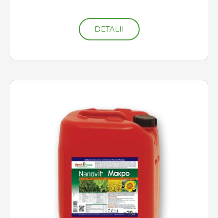
DETALII