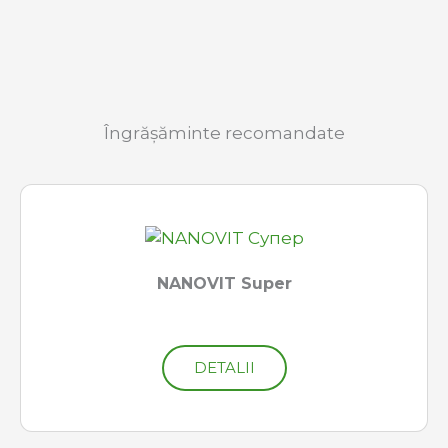
Îngrășăminte recomandate
NANOVIT Super
DETALII