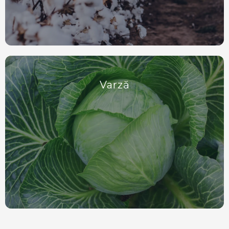
Varză