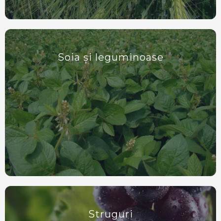
Soia și leguminoase
Struguri