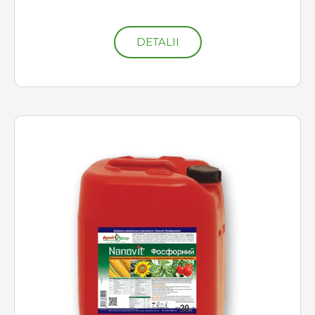
DETALII