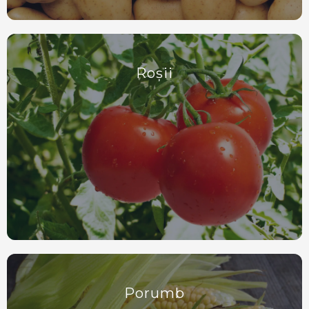
Roșii
Porumb