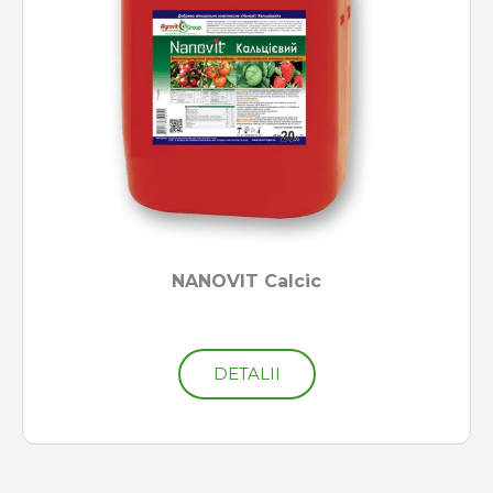
NANOVIT Calcic
DETALII