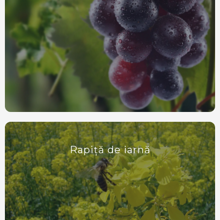
Rapiță de iarnă