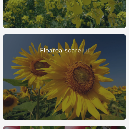
Floarea-soarelui