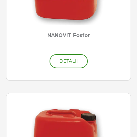
NANOVIT Fosfor
DETALII