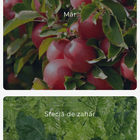
Măr
Sfeclă de zahăr