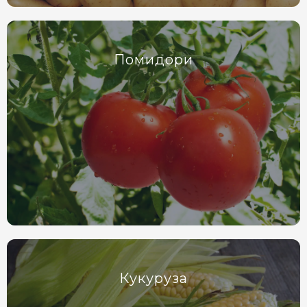
Помидори
Кукуруза