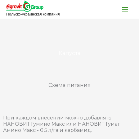
Перейти
к
Польско-украинская компания
содержимому
Капуста
Схема питания
При каждом внесении можно добавлять
НАНОВИТ Гумино Макс или НАНОВИТ Гумат
Амино Макс - 0,5 л/га и карбамид.