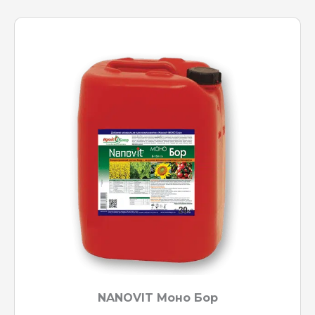
NANOVIT Моно Бор