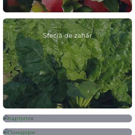
Sfeclă de zahăr
Cartof