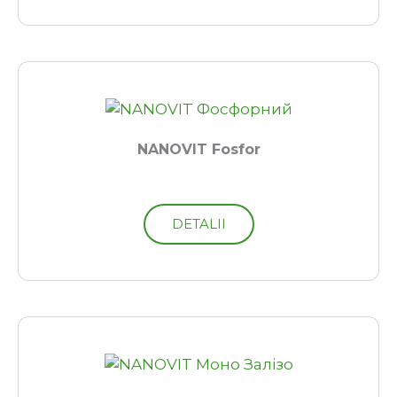
NANOVIT Fosfor
DETALII