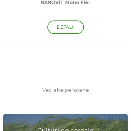
NANOVIT Mono Fier
DETALII
Vezi alte persoane
Culturi de cereale