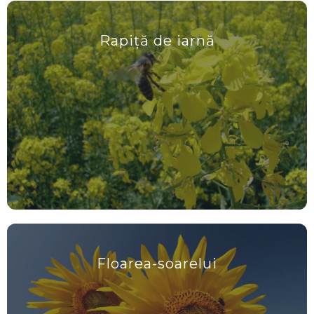
Rapiță de iarnă
Floarea-soarelui