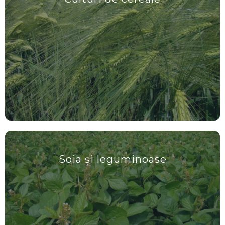
Soia și leguminoase