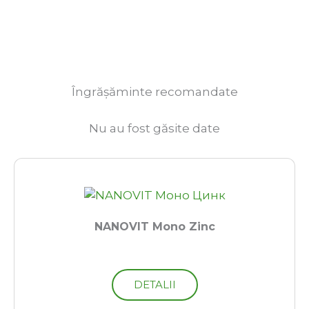
Îngrășăminte recomandate
Nu au fost găsite date
NANOVIT Mono Zinc
DETALII