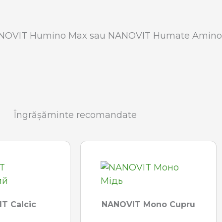
NANOVIT Humino Max sau NANOVIT Humate Amino Ma
Îngrășăminte recomandate
T Calcic
NANOVIT Mono Cupru