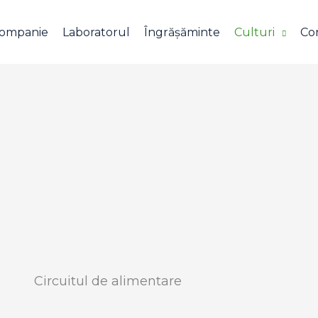
companie
Laboratorul
Îngrășăminte
Culturi
Co
Circuitul de alimentare