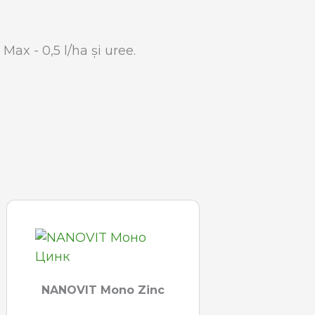
x - 0,5 l/ha și uree.
NANOVIT Mono Zinc