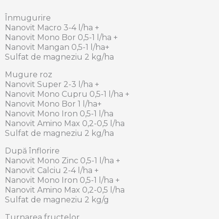
Înmugurire
Nanovit Macro 3-4 l/ha +
Nanovit Mono Bor 0,5-1 l/ha +
Nanovit Mangan 0,5-1 l/ha+
Sulfat de magneziu 2 kg/ha
Mugure roz
Nanovit Super 2-3 l/ha +
Nanovit Mono Cupru 0,5-1 l/ha +
Nanovit Mono Bor 1 l/ha+
Nanovit Mono Iron 0,5-1 l/ha
Nanovit Amino Max 0,2-0,5 l/ha
Sulfat de magneziu 2 kg/ha
După înflorire
Nanovit Mono Zinc 0,5-1 l/ha +
Nanovit Calciu 2-4 l/ha +
Nanovit Mono Iron 0,5-1 l/ha +
Nanovit Amino Max 0,2-0,5 l/ha
Sulfat de magneziu 2 kg/g
Turnarea fructelor