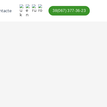
ntacte
38(067) 377-36-23