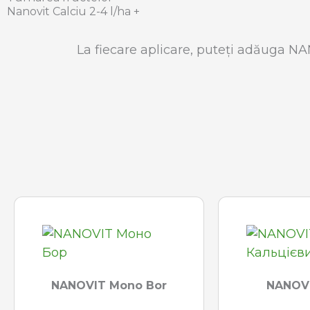
Nanovit Calciu 2-4 l/ha +
La fiecare aplicare, puteți adăuga 
NANOVIT Mono Bor
NANOVI