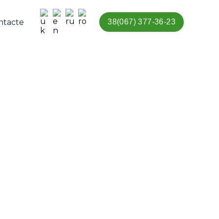
ntacte
38(067) 377-36-23