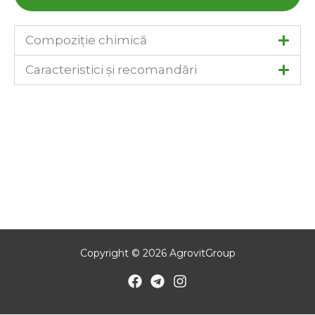
Compoziție chimică
Caracteristici și recomandări
Copyright © 2026 AgrovitGroup