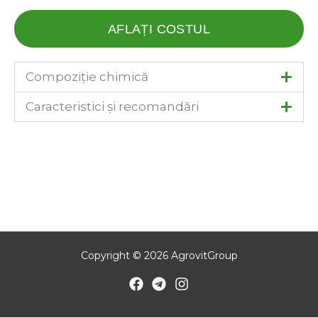
AFLAȚI COSTUL
Compoziție chimică
Caracteristici și recomandări
Copyright © 2026 AgrovitGroup