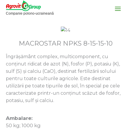
Skip
to
Companie polono-ucraineană
content
MACROSTAR NPKS 8-15-15-10
Îngrășământ complex, multicomponent, cu
conținut ridicat de azot (N), fosfor (P), potasiu (K),
sulf (S) și calciu (CaO), destinat fertilizării solului
pentru toate culturile agricole. Este destinat
utilizării pe toate tipurile de sol, în special pe cele
caracterizate printr-un conținut scăzut de fosfor,
potasiu, sulf și calciu.
Ambalare:
50 kg; 1000 kg