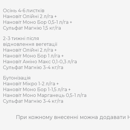
Осінь 4-6 листків
Нановіт Олійні 2 л/га +
Нановіт Моно Бор 0,5-1 л/га +
Сульфат Магнію 1,5 кг/га
2-3 тижні після
відновлення вегетації
Нановіт Олійні 2 л/га +
Нановіт Моно Бор 1 л/га +
Нановіт Аміно Макс 0,1-0,3 л/га
Сульфат Магнію 3-4 кг/га
Бутонізація
Нановіт Мікро 1-2 л/га +
Нановіт Моно Бор 1-1,5 л/га +
Нановіт Моно Марганець 0,5-1 л/га
Сульфат Магнію 3-4 кг/га
При кожному внесенні можна додавати НА