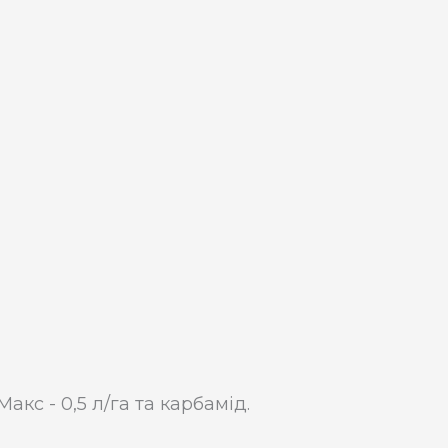
с - 0,5 л/га та карбамід.