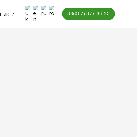
нтакти
38(067) 377-36-23