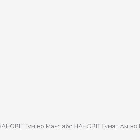
НОВІТ Гуміно Макс або НАНОВІТ Гумат Аміно Мак