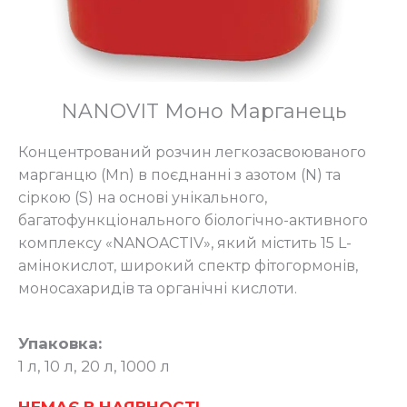
NANOVIT Моно Марганець
Концентрований розчин легкозасвоюваного
марганцю (Mn) в поєднанні з азотом (N) та
сіркою (S) на основі унікального,
багатофункціонального біологічно-активного
комплексу «NANOACTIV», який містить 15 L-
амінокислот, широкий спектр фітогормонів,
моносахаридів та органічні кислоти.
Упаковка:
1 л, 10 л, 20 л, 1000 л