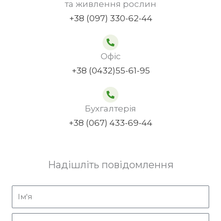
та живлення рослин
+38 (097) 330-62-44
Офіс
+38 (0432)55-61-95
Бухгалтерія
+38 (067) 433-69-44
Надішліть повідомлення
і
м
'
E