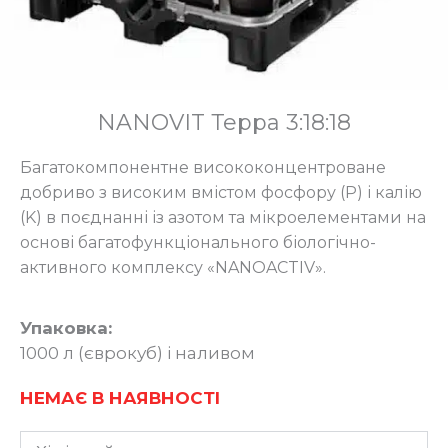
NANOVIT Терра 3:18:18
Багатокомпонентне висококонцентроване
добриво з високим вмістом фосфору (Р) і калію
(K) в поєднанні із азотом та мікроелементами на
основі багатофункціонального біологічно-
активного комплексу «NANOACTIV».
Упаковка:
1000 л (єврокуб) і наливом
НЕМАЄ В НАЯВНОСТІ