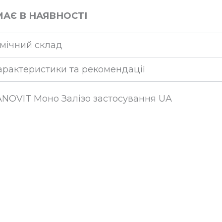
АЄ В НАЯВНОСТІ
імічний склад
арактеристики та рекомендації