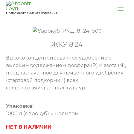
Перейти
к
Польско-украинская компания
содержимому
ЖКУ 8:24
Высококонцентрированное удобрение с
высоким содержанием фосфора (Р) и азота (N),
предназначенное для почвенного удобрения
(стартовой подкормки) всех
сельскохозяйственных культур.
Упаковка:
1000 л (еврокуб) и наливом
НЕТ В НАЛИЧИИ