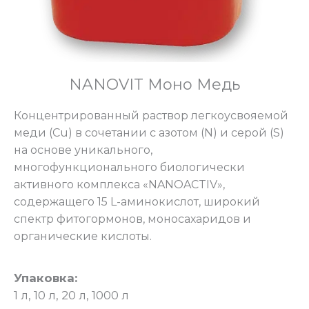
NANOVIT Моно Медь
Концентрированный раствор легкоусвояемой
меди (Cu) в сочетании с азотом (N) и серой (S)
на основе уникального,
многофункционального биологически
активного комплекса «NANOACTIV»,
содержащего 15 L-аминокислот, широкий
спектр фитогормонов, моносахаридов и
органические кислоты.
Упаковка:
1 л, 10 л, 20 л, 1000 л