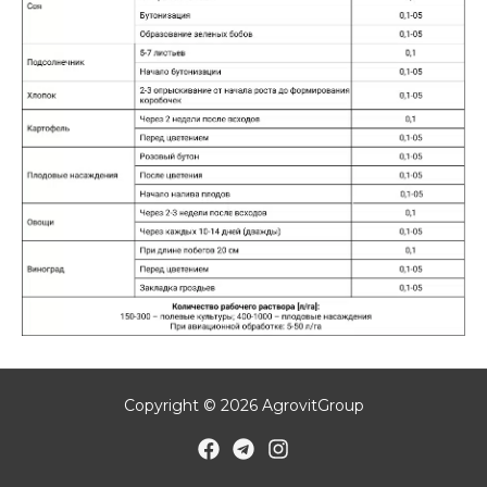
Copyright © 2026 AgrovitGroup